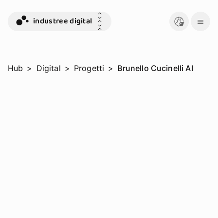
industree digital
Hub
>
Digital
>
Progetti
>
Brunello Cucinelli AI