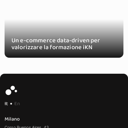
Un e-commerce data-driven per
valorizzare la formazione iKN
It
En
Milano
Corso Buenos Aires, 43