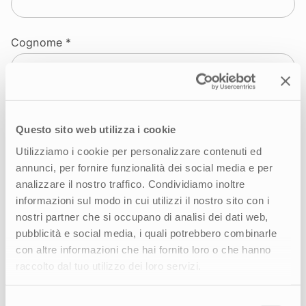
Cognome *
Email *
Questo sito web utilizza i cookie
Utilizziamo i cookie per personalizzare contenuti ed
annunci, per fornire funzionalità dei social media e per
Azienda *
analizzare il nostro traffico. Condividiamo inoltre
informazioni sul modo in cui utilizzi il nostro sito con i
nostri partner che si occupano di analisi dei dati web,
Settore
pubblicità e social media, i quali potrebbero combinarle
con altre informazioni che hai fornito loro o che hanno
raccolto dal tuo utilizzo dei loro servizi.
Ruolo
Selezione