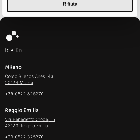
Rifiuta
It
En
Milano
Corso Buenos Aires, 43
20124 Milano
+39 0522 325270
Reggio Emilia
Via Benedetto Croce, 15
42123, Reggio Emilia
+39 0522 325270