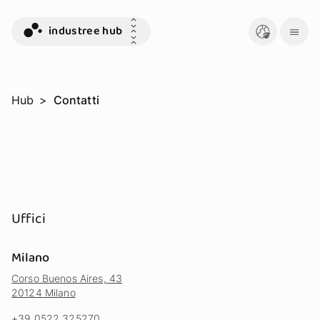
industree hub
Hub
>
Contatti
Uffici
Milano
Corso Buenos Aires, 43
20124 Milano
+39 0522 325270