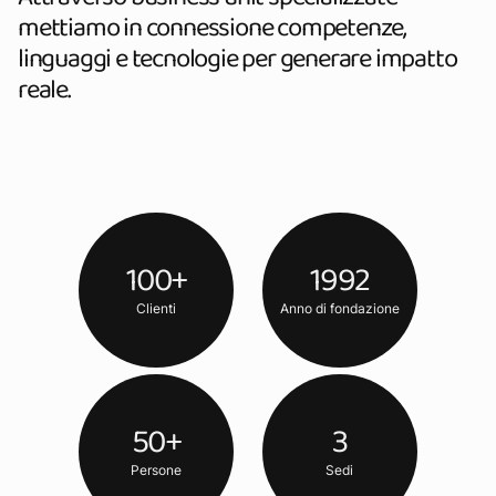
mettiamo in connessione competenze,
linguaggi e tecnologie per generare impatto
reale.
100
+
1992
Clienti
Anno di fondazione
50
+
3
Persone
Sedi