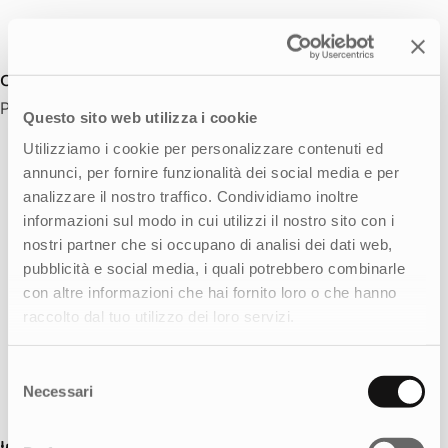
Camilla Viaggi
Project Manager
Questo sito web utilizza i cookie
Utilizziamo i cookie per personalizzare contenuti ed
annunci, per fornire funzionalità dei social media e per
analizzare il nostro traffico. Condividiamo inoltre
informazioni sul modo in cui utilizzi il nostro sito con i
nostri partner che si occupano di analisi dei dati web,
pubblicità e social media, i quali potrebbero combinarle
con altre informazioni che hai fornito loro o che hanno
raccolto dal tuo utilizzo dei loro servizi.
Selezione
Necessari
del
consenso
Irene Soncini