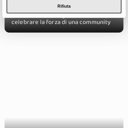
Rifiuta
Creatività e strategia multicanale per
celebrare la forza di una community