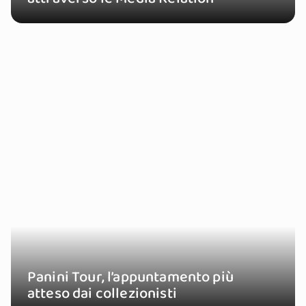
Panini Tour, l’appuntamento più
atteso dai collezionisti