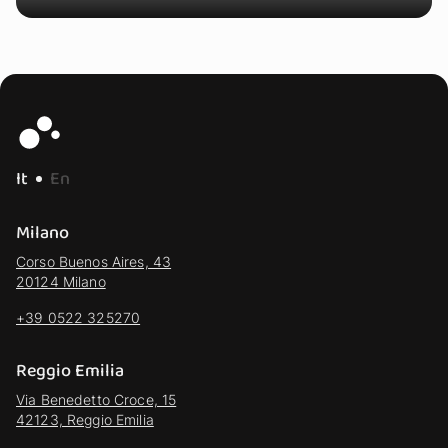
It
En
Milano
Corso Buenos Aires, 43
20124 Milano
+39 0522 325270
Reggio Emilia
Via Benedetto Croce, 15
42123, Reggio Emilia