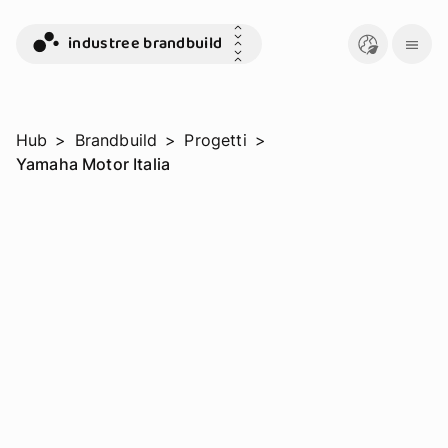
industree brandbuild
Hub
>
Brandbuild
>
Progetti
>
Yamaha Motor Italia