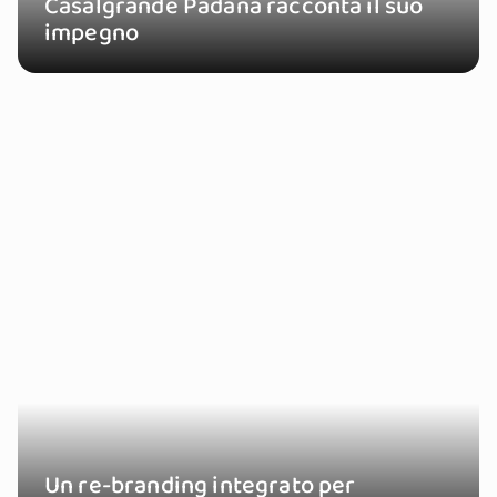
Casalgrande Padana racconta il suo
impegno
Un re-branding integrato per