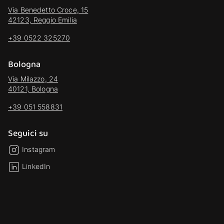
Via Benedetto Croce, 15
42123, Reggio Emilia
+39 0522 325270
Bologna
Via Milazzo, 24
40121, Bologna
+39 051 558831
Seguici su
Instagram
LinkedIn