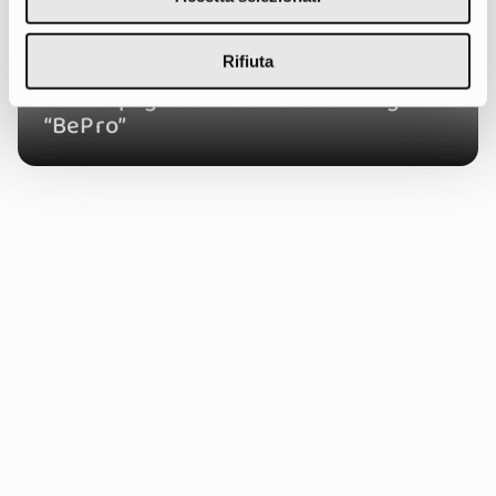
Rifiuta
La campagna di internal branding
“BePro”