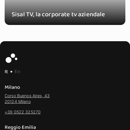
Sisal TV, la corporate tv aziendale
It
En
Milano
Corso Buenos Aires, 43
20124 Milano
+39 0522 325270
Reggio Emilia