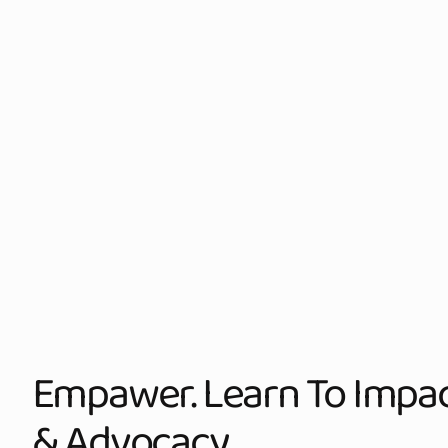
Empawer. Learn To Impact
& Advocacy