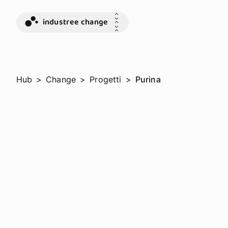
industree change
Hub
>
Change
>
Progetti
>
Purina