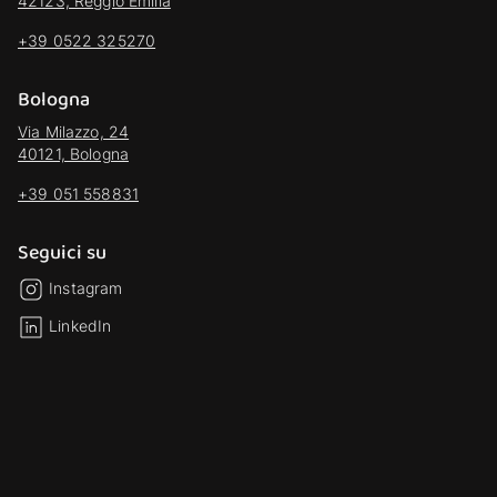
42123, Reggio Emilia
+39 0522 325270
Bologna
Via Milazzo, 24
40121, Bologna
+39 051 558831
Seguici su
Instagram
LinkedIn