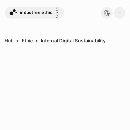
industree ethic
Hub
>
Ethic
>
Internal Digital Sustainability