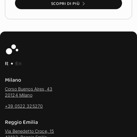
SCOPRI DI PIÙ
It
En
Milano
Corso Buenos Aires, 43
20124 Milano
+39 0522 325270
Reggio Emilia
Via Benedetto Croce, 15