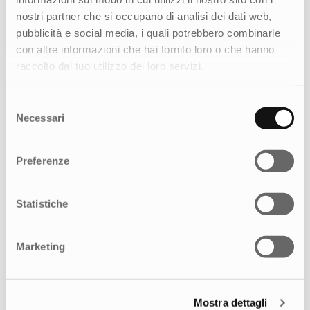
nostri partner che si occupano di analisi dei dati web,
pubblicità e social media, i quali potrebbero combinarle
con altre informazioni che hai fornito loro o che hanno
raccolto dal tuo utilizzo dei loro servizi.
Selezione
Necessari
del
consenso
Preferenze
Statistiche
Marketing
Mostra dettagli