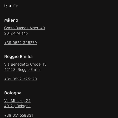
It
En
Milano
Corso Buenos Aires, 43
20124 Milano
+39 0522 325270
Reggio Emilia
Via Benedetto Croce, 15
42123, Reggio Emilia
+39 0522 325270
Bologna
Via Milazzo, 24
40121, Bologna
+39 051 558831