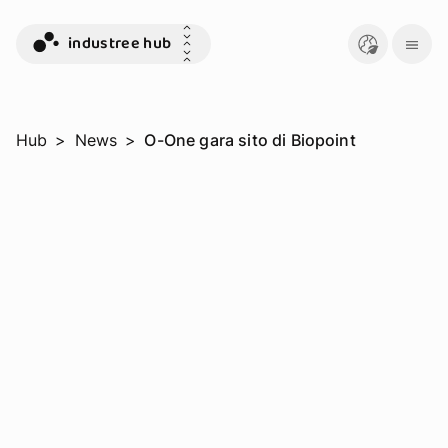
industree hub
Hub
>
News
>
O-One gara sito di Biopoint