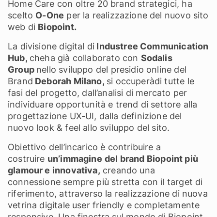
Home Care con oltre 20 brand strategici, ha
scelto
O-One
per la realizzazione del nuovo sito
web di
Biopoint.
La divisione digital di
Industree Communication
Hub,
cheha già collaborato con
Sodalis
Group
nello sviluppo del presidio online del
Brand
Deborah Milano,
si occuperàdi tutte le
fasi del progetto, dall’analisi di mercato per
individuare opportunità e trend di settore alla
progettazione UX-UI, dalla definizione del
nuovo look & feel allo sviluppo del sito.
Obiettivo dell’incarico è contribuire a
costruire
un’immagine
del brand Biopoint più
glamour e innovativa,
creando una
connessione sempre più stretta con il target di
riferimento, attraverso la realizzazione di nuova
vetrina digitale user friendly e completamente
responsive. Una finestra sul mondo di Biopoint,