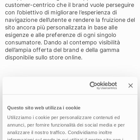
customer-centrico che il brand vuole perseguire
con l’obiettivo di migliorare l’esperienza di
navigazione dell’utente e rendere la fruizione del
sito ancora più personalizzata in base alle
esigenze e alle preferenze di ogni singolo
consumatore. Dando al contempo visibilità
dell’ampia offerta del brand e della gamma
disponibile sullo store online.
Come possiamo aiutarti?
Questo sito web utilizza i cookie
Raccontaci le tue esigenze, siamo al tuo fianco
Utilizziamo i cookie per personalizzare contenuti ed
per aiutarti a raggiungere i tuoi obiettivi.
annunci, per fornire funzionalità dei social media e per
analizzare il nostro traffico. Condividiamo inoltre
CONTATTACI
informazioni sul modo in cui utilizzi il nostro sito con i