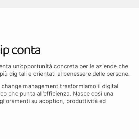
ip conta
enta un’opportunità concreta per le aziende che
iù digitali e orientati al benessere delle persone.
i change management trasformiamo il digital
o che punta all’efficienza. Nasce così una
glioramenti su adoption, produttività ed