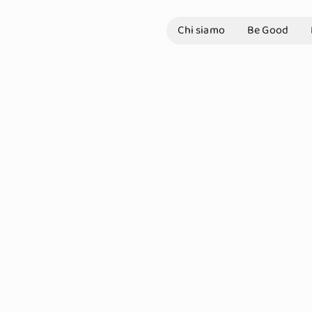
Chi siamo
Be Good