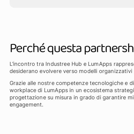
Perché questa partnersh
L’incontro tra Industree Hub e LumApps rappres
desiderano evolvere verso modelli organizzativi p
Grazie alle nostre competenze tecnologiche e d
workplace di LumApps in un ecosistema strategic
progettazione su misura in grado di garantire mi
engagement.