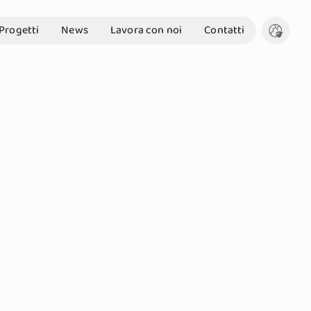
Progetti
News
Lavora con noi
Contatti