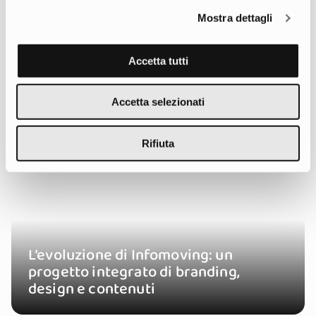
Mostra dettagli
Accetta tutti
Accetta selezionati
Rifiuta
L’evoluzione di Infomoving: un
progetto integrato di branding,
design e contenuti