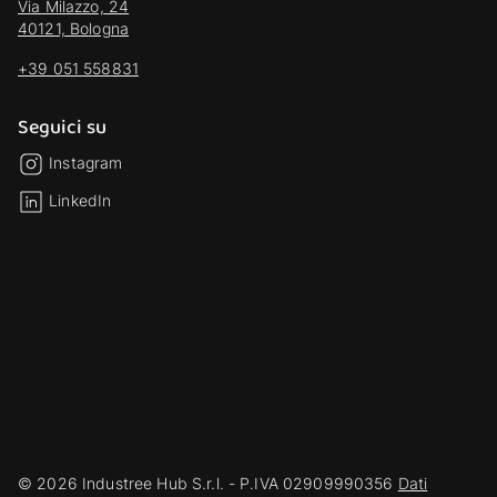
Via Milazzo, 24
40121, Bologna
+39 051 558831
Seguici su
Instagram
LinkedIn
© 2026 Industree Hub S.r.l. - P.IVA 02909990356
Dati