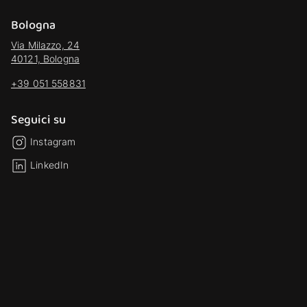
Bologna
Via Milazzo, 24
40121, Bologna
+39 051 558831
Seguici su
Instagram
LinkedIn