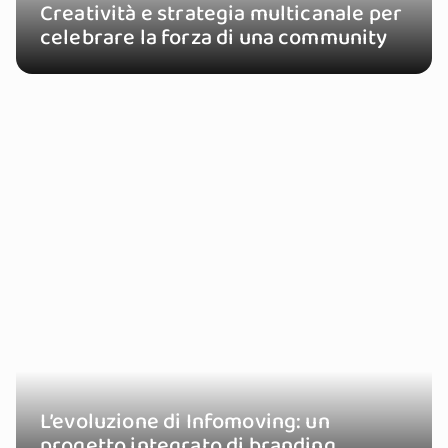
Creatività e strategia multicanale per
celebrare la forza di una community
L’evoluzione di Infomoving: un
progetto integrato di branding,