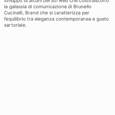
sviluppo di alcuni dei siti web che costituiscono
la galassia di comunicazione di Brunello
Cucinelli, Brand che si caratterizza per
l’equilibrio tra eleganza contemporanea e gusto
sartoriale.