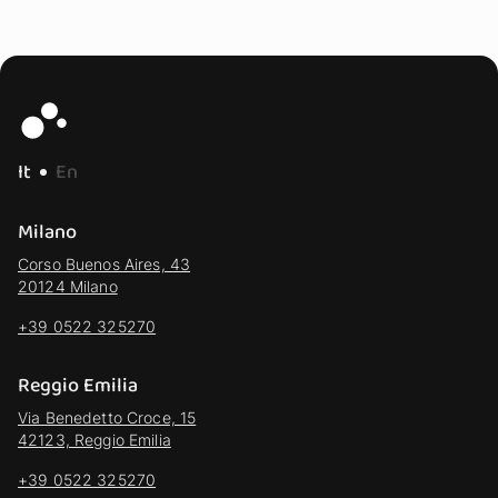
It
En
Milano
Corso Buenos Aires, 43
20124 Milano
+39 0522 325270
Reggio Emilia
Via Benedetto Croce, 15
42123, Reggio Emilia
+39 0522 325270