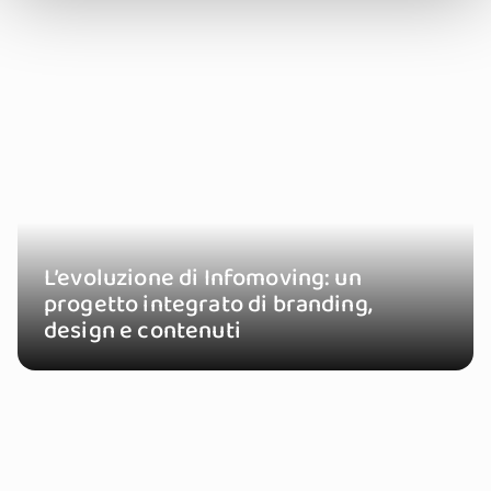
L’evoluzione di Infomoving: un
progetto integrato di branding,
design e contenuti