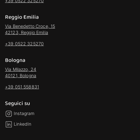
+39 0522 325270
Reggio Emilia
Via Benedetto Croce, 15
42123, Reggio Emilia
+39 0522 325270
Bologna
Via Milazzo, 24
40121, Bologna
+39 051 558831
Seguici su
Instagram
LinkedIn