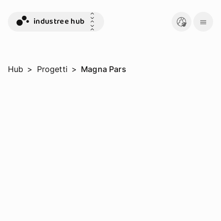
industree hub
Hub
>
Progetti
>
Magna Pars