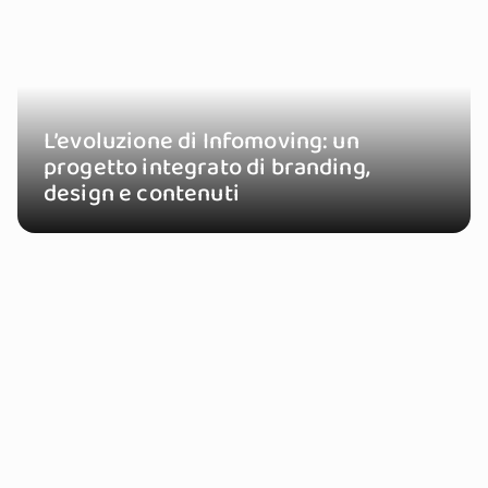
L’evoluzione di Infomoving: un
progetto integrato di branding,
design e contenuti