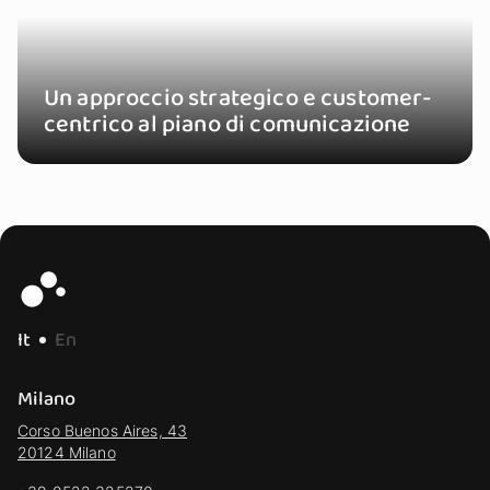
Un approccio strategico e customer-
centrico al piano di comunicazione
It
En
Milano
Corso Buenos Aires, 43
20124 Milano