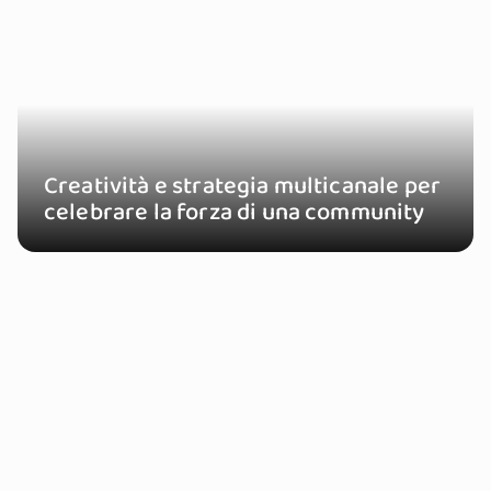
Creatività e strategia multicanale per
celebrare la forza di una community