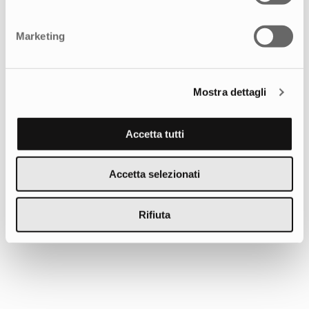
Raccontaci le tue esigenze, siamo al tuo fianco
per aiutarti a raggiungere i tuoi obiettivi.
Marketing
CONTATTACI
Mostra dettagli
Accetta tutti
Potrebbe interessarti anche
Accetta selezionati
Rifiuta