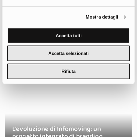
Creatività e strategia multicanale per
celebrare la forza di una community
Mostra dettagli
Accetta tutti
Accetta selezionati
Rifiuta
L’evoluzione di Infomoving: un
progetto integrato di branding,