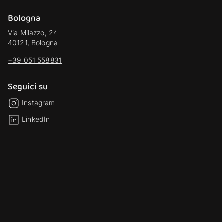
Bologna
Via Milazzo, 24
40121, Bologna
+39 051 558831
Seguici su
Instagram
LinkedIn