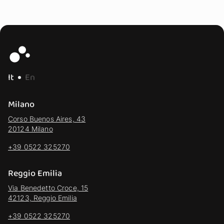
It
En
Milano
Corso Buenos Aires, 43
20124 Milano
+39 0522 325270
Reggio Emilia
Via Benedetto Croce, 15
42123, Reggio Emilia
+39 0522 325270