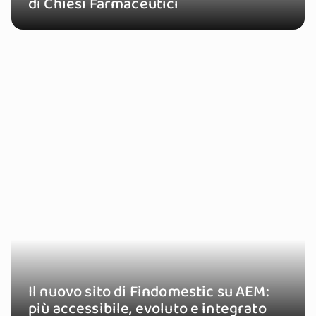
di Chiesi Farmaceutici
Il nuovo sito di Findomestic su AEM:
più accessibile, evoluto e integrato