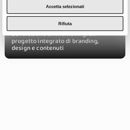
Accetta selezionati
Rifiuta
L’evoluzione di Infomoving: un
progetto integrato di branding,
design e contenuti