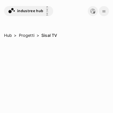
industree hub
Hub
>
Progetti
>
Sisal TV