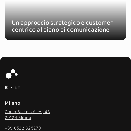
Un approccio strategico e customer-
centrico al piano di comunicazione
It
En
Milano
Corso Buenos Aires, 43
20124 Milano
+39 0522 325270