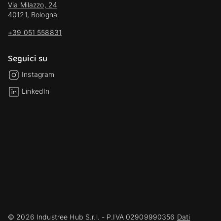
Via Milazzo, 24
40121, Bologna
+39 051 558831
Seguici su
Instagram
LinkedIn
© 2026 Industree Hub S.r.l. - P.IVA 02909990356
Dati