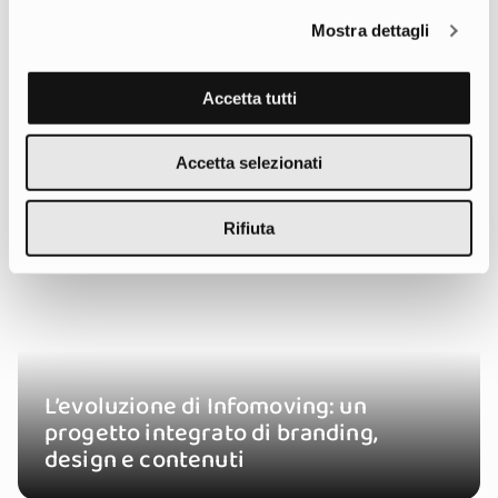
Mostra dettagli
Accetta tutti
Accetta selezionati
Rifiuta
L’evoluzione di Infomoving: un
progetto integrato di branding,
design e contenuti