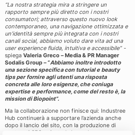
“La nostra strategia mira a stringere un
rapporto sempre più diretto con i nostri
consumatori; attraverso questo nuovo look
contemporaneo, una navigazione ottimizzata e
un’identità sempre più integrata con i nostri
canali social, abbiamo voluto dare vita ad una
user experience fluida, intuitiva e accessibile” -
spiega
Valeria Greco – Media & PR Manager
Sodalis Group – “
Abbiamo inoltre introdotto
una sezione specifica con tutorial e beauty
tips per fornire agli utenti una risposta
concreta alle loro esigenze, che coniuga
expertise e performance, come del resto è, la
mission di Biopoint”.
Ma la collaborazione non finisce qui: Industree
Hub continuerà a supportare l’azienda anche
dopo il lancio del sito, con la produzione di
contenuti SEO-oriented che parlano