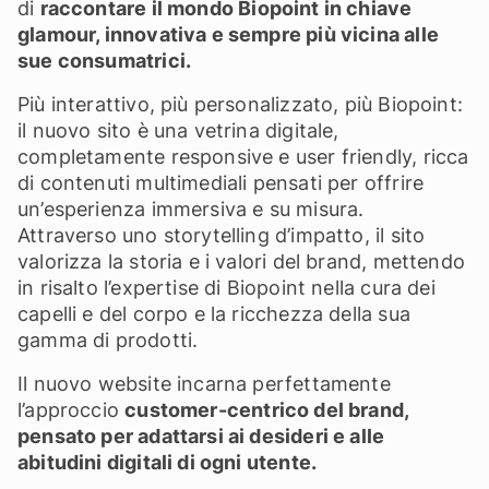
di
raccontare il mondo Biopoint in chiave
glamour, innovativa e sempre più vicina alle
sue consumatrici.
Più interattivo, più personalizzato, più Biopoint:
il nuovo sito è una vetrina digitale,
completamente responsive e user friendly, ricca
di contenuti multimediali pensati per offrire
un’esperienza immersiva e su misura.
Attraverso uno storytelling d’impatto, il sito
valorizza la storia e i valori del brand, mettendo
in risalto l’expertise di Biopoint nella cura dei
capelli e del corpo e la ricchezza della sua
gamma di prodotti.
Il nuovo website incarna perfettamente
l’approccio
customer-centrico del brand,
pensato per adattarsi ai desideri e alle
abitudini digitali di ogni utente.