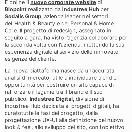
È online il
nuovo corporate website
di
Biopoint
realizzato da
Industree Hub
per
Sodalis Group,
azienda leader nei settori
dell’Health & Beauty e del Personal & Home
Care. ll progetto di redesign, assegnato in
seguito a gara, ha visto l’agenzia collaborare per
la seconda volta con l’azienda, mettendo la sua
esperienza digitale al servizio delle rinnovate
esigenze del cliente.
La nuova piattaforma nasce da un’accurata
analisi di mercato, utile a individuare trend e
opportunità per costruire un sito capace di
rafforzare il legame tra il brand e il suo
pubblico.
Industree Digital,
divisione di
Industree Hub dedicata ai progetti digitali, ha
curatotutte le fasi del progetto, dalla
progettazione UX-UI alla definizione del nuovo
look & feel, allo sviluppo del sito
,
con l’obiettivo