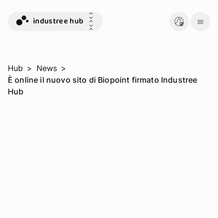
industree hub
Hub
>
News
>
È online il nuovo sito di Biopoint firmato Industree
Hub