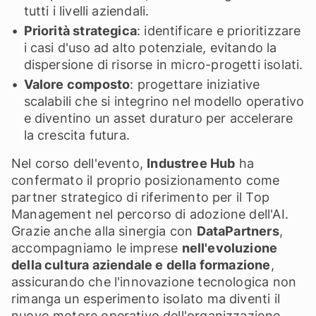
tutti i livelli aziendali.
Priorità strategica
: identificare e prioritizzare
i casi d'uso ad alto potenziale, evitando la
dispersione di risorse in micro-progetti isolati.
Valore composto
: progettare iniziative
scalabili che si integrino nel modello operativo
e diventino un asset duraturo per accelerare
la crescita futura.
Nel corso dell'evento,
Industree Hub
ha
confermato il proprio posizionamento come
partner strategico di riferimento per il Top
Management nel percorso di adozione dell'AI.
Grazie anche alla sinergia con
DataPartners
,
accompagniamo le imprese
nell'evoluzione
della cultura aziendale e della formazione
,
assicurando che l'innovazione tecnologica non
rimanga un esperimento isolato ma diventi il
nuovo motore operativo dell'organizzazione.