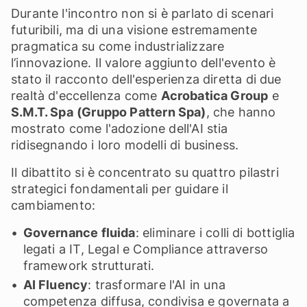
Durante l'incontro non si è parlato di scenari
futuribili, ma di una visione estremamente
pragmatica su come industrializzare
l’innovazione. Il valore aggiunto dell'evento è
stato il racconto dell'esperienza diretta di due
realtà d'eccellenza come
Acrobatica Group
e
S.M.T. Spa
(Gruppo Pattern Spa)
, che hanno
mostrato come l'adozione dell'AI stia
ridisegnando i loro modelli di business.
Il dibattito si è concentrato su quattro pilastri
strategici fondamentali per guidare il
cambiamento:
Governance fluida
: eliminare i colli di bottiglia
legati a IT, Legal e Compliance attraverso
framework strutturati.
AI Fluency
: trasformare l'AI in una
competenza diffusa, condivisa e governata a