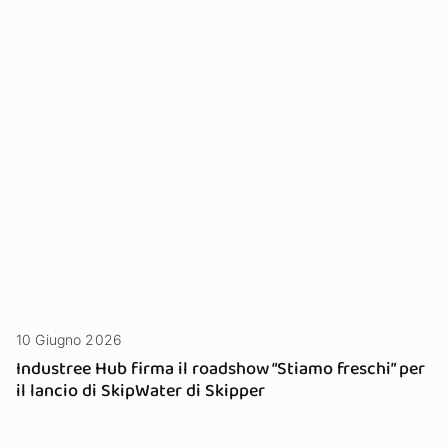
10 Giugno 2026
Industree Hub firma il roadshow “Stiamo freschi” per
il lancio di SkipWater di Skipper