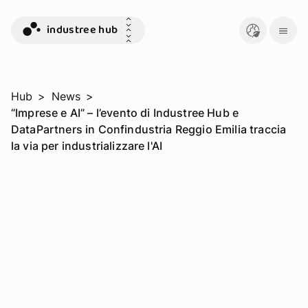
industree hub
Hub
>
News
>
“Imprese e AI” – l’evento di Industree Hub e
DataPartners in Confindustria Reggio Emilia traccia
la via per industrializzare l'AI