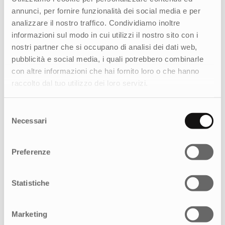
annunci, per fornire funzionalità dei social media e per
analizzare il nostro traffico. Condividiamo inoltre
informazioni sul modo in cui utilizzi il nostro sito con i
nostri partner che si occupano di analisi dei dati web,
pubblicità e social media, i quali potrebbero combinarle
con altre informazioni che hai fornito loro o che hanno
raccolto dal tuo utilizzo dei loro servizi.
Selezione
Necessari
del
consenso
Preferenze
Statistiche
Marketing