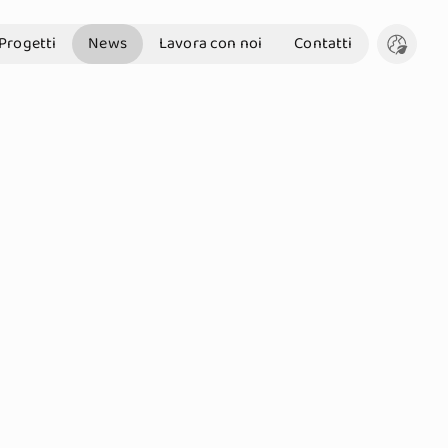
Progetti
News
Lavora con noi
Contatti