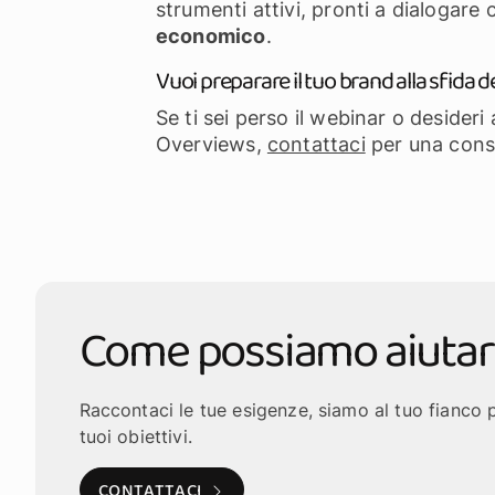
strumenti attivi, pronti a dialogare 
economico
.
Vuoi preparare il tuo brand alla sfida
Se ti sei perso il webinar o desider
Overviews,
contattaci
per una consu
Come possiamo aiutar
Raccontaci le tue esigenze, siamo al tuo fianco p
tuoi obiettivi.
CONTATTACI