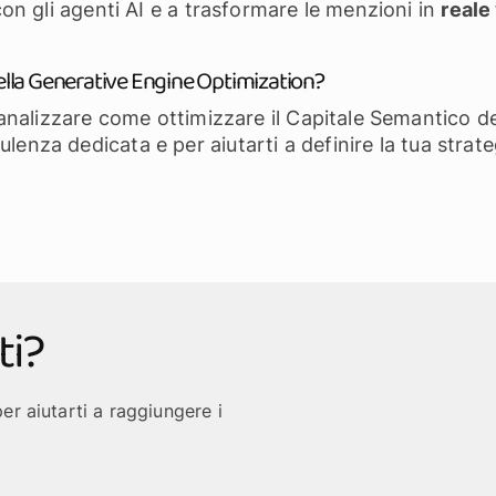
con gli agenti AI e a trasformare le menzioni in
reale
 della Generative Engine Optimization?
i analizzare come ottimizzare il Capitale Semantico d
lenza dedicata e per aiutarti a definire la tua strat
ti?
er aiutarti a raggiungere i