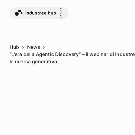
industree hub
Hub
>
News
>
“L'era della Agentic Discovery” – il webinar di Indust
la ricerca generativa