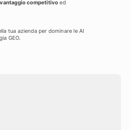
 vantaggio competitivo
ed
ella tua azienda per dominare le AI
egia GEO.