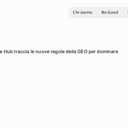
Chi siamo
Be Good
ree Hub traccia le nuove regole della GEO per dominare