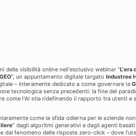
della visibilità online nell'esclusivo webinar “
L'era 
a GEO
”, un appuntamento digitale targato
Industree 
gitale – interamente dedicato a come governare la
G
ione tecnologica senza precedenti: la fine del paradig
 come l'AI stia ridefinendo il rapporto tra utenti e 
hiaramente come la sfida odierna per le aziende non
liere
" dagli algoritmi generativi e dagli agenti basat
e dal fenomeno delle risposte zero-click – dove l'ut