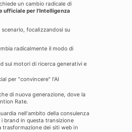
ichiede un cambio radicale di
 ufficiale per l'Intelligenza
 scenario, focalizzandosi su
cambia radicalmente il modo di
d sui motori di ricerca generativi e
ial per "convincere" l'AI
iche di nuova generazione, dove la
ention Rate.
uardia nell'ambito della consulenza
 brand in questa transizione
a trasformazione dei siti web in