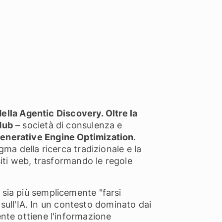
della Agentic Discovery. Oltre la
Hub
– società di consulenza e
enerative Engine Optimization
.
ma della ricerca tradizionale e la
siti web, trasformando le regole
 sia più semplicemente "farsi
i sull'IA. In un contesto dominato dai
ente ottiene l'informazione