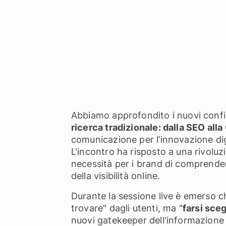
Abbiamo approfondito i nuovi confini 
ricerca tradizionale: dalla SEO all
comunicazione per l’innovazione di
L'incontro ha risposto a una rivoluz
necessità per i brand di comprendere
della visibilità online.
Durante la sessione live è emerso c
trovare" dagli utenti, ma "
farsi sceg
nuovi gatekeeper dell'informazione 