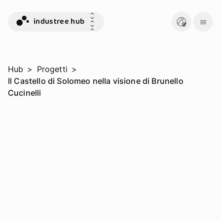
industree hub
Hub
>
Progetti
>
Il Castello di Solomeo nella visione di Brunello
Cucinelli