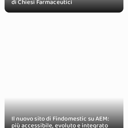
di Chiesi Farmaceutici
Il nuovo sito di Findomestic su AEM:
più accessibile, evoluto e integrato