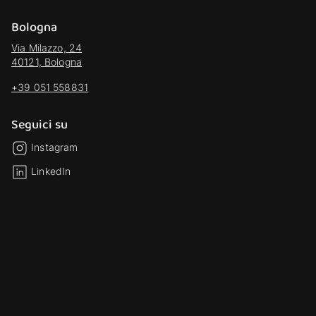
Bologna
Via Milazzo, 24
40121, Bologna
+39 051 558831
Seguici su
Instagram
LinkedIn