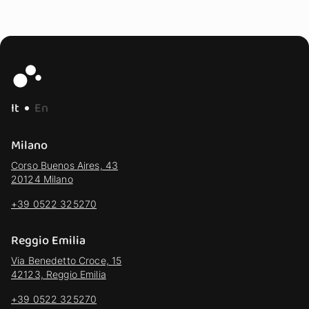
It
En
Milano
Corso Buenos Aires, 43
20124 Milano
+39 0522 325270
Reggio Emilia
Via Benedetto Croce, 15
42123, Reggio Emilia
+39 0522 325270