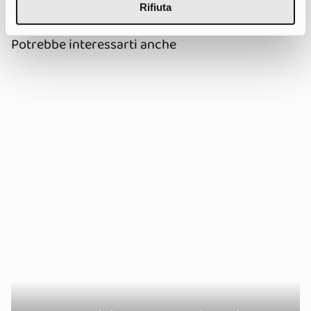
Rifiuta
Potrebbe interessarti anche