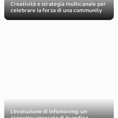
Creatività e strategia multicanale per
celebrare la forza di una community
L’evoluzione di Infomoving: un