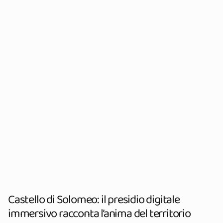
Castello di Solomeo: il presidio digitale
immersivo racconta l’anima del territorio