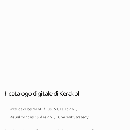
Il catalogo digitale di Kerakoll
Web development
UX & UI Design
Visual concept & design
Content Strategy