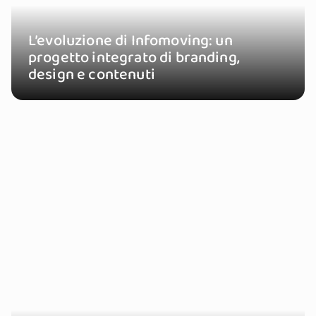
L’evoluzione di Infomoving: un
progetto integrato di branding,
design e contenuti