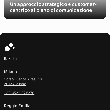
Un approccio strategico e customer-
centrico al piano di comunicazione
It
En
Milano
Corso Buenos Aires, 43
20124 Milano
+39 0522 325270
Reggio Emilia