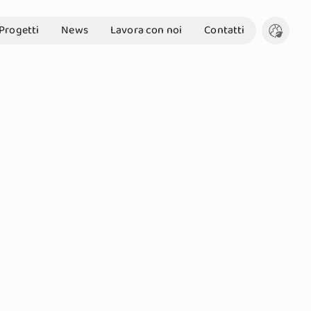
Progetti
News
Lavora con noi
Contatti