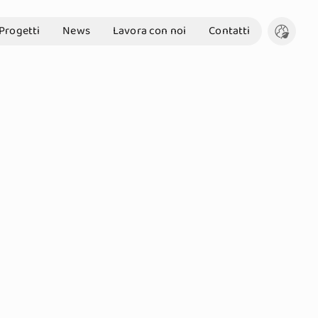
Progetti
News
Lavora con noi
Contatti