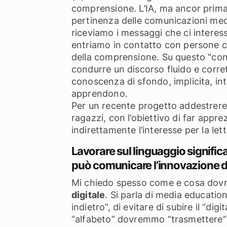
comprensione. L’IA, ma ancor prima le
pertinenza delle comunicazioni medi
riceviamo i messaggi che ci interess
entriamo in contatto con persone con
della comprensione. Su questo "co
condurre un discorso fluido e corre
conoscenza di sfondo, implicita, intr
apprendono.
Per un recente progetto addestrerem
ragazzi, con l’obiettivo di far apprez
indirettamente l’interesse per la let
Lavorare sul linguaggio signifi
può comunicare l’innovazione di
Mi chiedo spesso come e cosa dovre
digitale
. Si parla di media education,
indietro”, di evitare di subire il “d
“alfabeto” dovremmo “trasmettere”