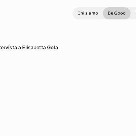
Chi siamo
Be Good
tervista a Elisabetta Gola