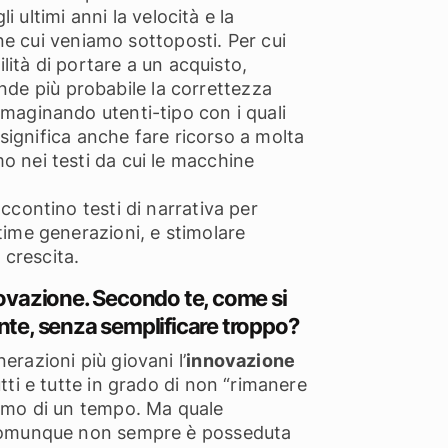
 ultimi anni la velocità e la
ne cui veniamo sottoposti. Per cui
lità di portare a un acquisto,
ende più probabile la correttezza
maginando utenti-tipo con i quali
significa anche fare ricorso a molta
amo nei testi da cui le macchine
contino testi di narrativa per
ultime generazioni, e stimolare
 crescita.
novazione. Secondo te, come si
nte, senza semplificare troppo?
razioni più giovani l’
innovazione
tutti e tutte in grado di non “rimanere
etismo di un tempo. Ma quale
 comunque non sempre è posseduta