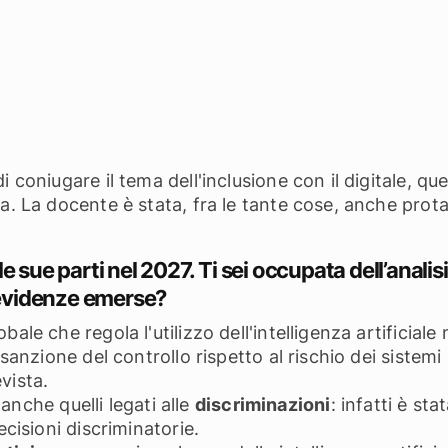
 coniugare il tema dell'inclusione con il digitale, que
a. La docente è stata, fra le tante cose, anche prota
 le sue parti nel 2027.
Ti sei occupata dell’analisi
i evidenze emerse?
ale che regola l'utilizzo dell'intelligenza artificiale
anzione del controllo rispetto al rischio dei sistemi art
vista.
o anche quelli legati alle
discriminazioni
: infatti è sta
ecisioni discriminatorie.