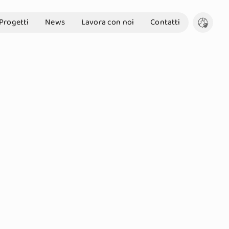
Progetti
News
Lavora con noi
Contatti