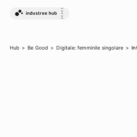
industree hub
Hub
>
Be Good
>
Digitale: femminile singolare
>
In