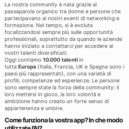
La nostra community è nata grazie al
passaparola organico tra donne e persone che
partecipavano ai nostri eventi di networking e
formazione. Nel tempo, si è evoluta
focalizzandosi sempre più sulle opportunità
professionali, soprattutto da quando le aziende
hanno iniziato a contattarci per accedere ai
nostri talenti diversificati.
Oggi contiamo
10.000 talenti
in
tutta
Europa
(Italia, Francia, UK e Spagna sono i
paesi più rappresentati), con una varietà di
profili, competenze ed esperienze. Le persone
sono sempre state la forza della community: il
loro mettersi in gioco, la loro volontà e
ambizione hanno creato un forte senso di
appartenenza e unione.
Come funziona la vostra app? In che modo
utilizzate l’AI?