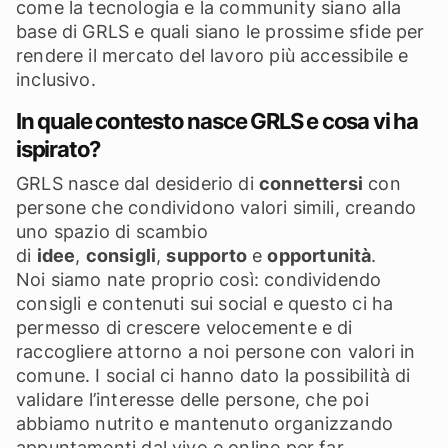
come la tecnologia e la community siano alla
base di GRLS e quali siano le prossime sfide per
rendere il mercato del lavoro più accessibile e
inclusivo.
In quale contesto nasce GRLS e cosa vi ha
ispirato?
GRLS nasce dal desiderio di
connettersi
con
persone che condividono valori simili, creando
uno spazio di scambio
di
idee
,
consigli
,
supporto
e
opportunità
.
Noi siamo nate proprio così: condividendo
consigli e contenuti sui social e questo ci ha
permesso di crescere velocemente e di
raccogliere attorno a noi persone con valori in
comune. I social ci hanno dato la possibilità di
validare l’interesse delle persone, che poi
abbiamo nutrito e mantenuto organizzando
appuntamenti dal vivo e online per far