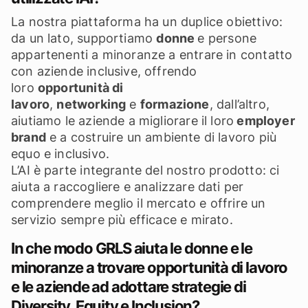
La nostra piattaforma ha un duplice obiettivo:
da un lato, supportiamo
donne
e persone
appartenenti a minoranze a entrare in contatto
con aziende inclusive, offrendo
loro
opportunità di
lavoro
,
networking
e
formazione
, dall’altro,
aiutiamo le aziende a migliorare il loro
employer
brand
e a costruire un ambiente di lavoro più
equo e inclusivo.
L’AI è parte integrante del nostro prodotto: ci
aiuta a raccogliere e analizzare dati per
comprendere meglio il mercato e offrire un
servizio sempre più efficace e mirato.
In che modo GRLS aiuta le donne e le
minoranze a trovare opportunità di lavoro
e le aziende ad adottare strategie di
Diversity, Equity e Inclusion?