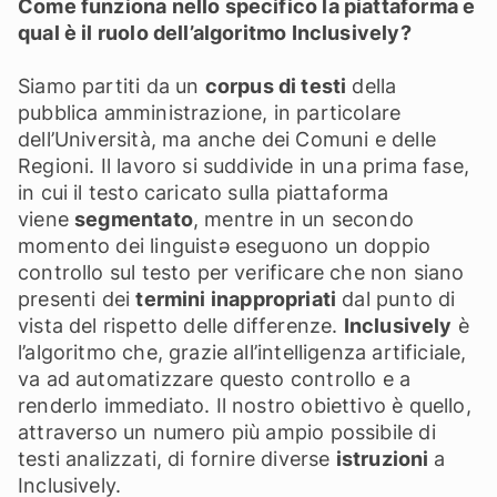
Come funziona nello specifico la piattaforma e
qual è il ruolo dell’algoritmo Inclusively?
Siamo partiti da un
corpus di testi
della
pubblica amministrazione, in particolare
dell’Università, ma anche dei Comuni e delle
Regioni. Il lavoro si suddivide in una prima fase,
in cui il testo caricato sulla piattaforma
viene
segmentato
, mentre in un secondo
momento dei linguistǝ eseguono un doppio
controllo sul testo per verificare che non siano
presenti dei
termini inappropriati
dal punto di
vista del rispetto delle differenze.
Inclusively
è
l’algoritmo che, grazie all’intelligenza artificiale,
va ad automatizzare questo controllo e a
renderlo immediato. Il nostro obiettivo è quello,
attraverso un numero più ampio possibile di
testi analizzati, di fornire diverse
istruzioni
a
Inclusively.