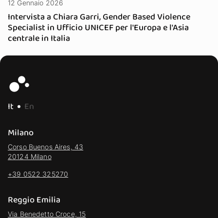
12 Gennaio 2026
Intervista a Chiara Garri, Gender Based Violence
Specialist in Ufficio UNICEF per l'Europa e l'Asia
centrale in Italia
It
En
Milano
Corso Buenos Aires, 43
20124 Milano
+39 0522 325270
Reggio Emilia
Via Benedetto Croce, 15