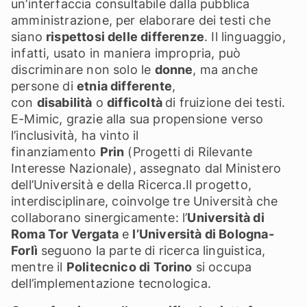
un’interfaccia consultabile dalla pubblica
amministrazione, per elaborare dei testi che
siano
rispettosi delle differenze
. Il linguaggio,
infatti, usato in maniera impropria, può
discriminare non solo le
donne
, ma anche
persone di
etnia differente
,
con
disabilità
o
difficoltà
di fruizione dei testi.
E-Mimic, grazie alla sua propensione verso
l’inclusività, ha vinto il
finanziamento
Prin
(Progetti di Rilevante
Interesse Nazionale), assegnato dal Ministero
dell’Università e della Ricerca.Il progetto,
interdisciplinare, coinvolge tre Università che
collaborano sinergicamente: l’
Università di
Roma Tor Vergata
e
l’Università di Bologna-
Forlì
seguono la parte di ricerca linguistica,
mentre il
Politecnico di Torino
si occupa
dell’implementazione tecnologica.