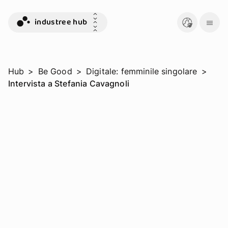
industree hub
Hub
>
Be Good
>
Digitale: femminile singolare
>
Intervista a Stefania Cavagnoli