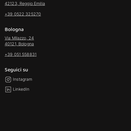
42123, Reggio Emilia
+39 0522 325270
Bologna
Via Milazzo, 24
40121, Bologna
+39 051 558831
Seguici su
Instagram
LinkedIn