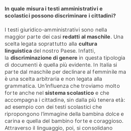
In quale misura i testi amministrativi e
scolastici possono discriminare i cittadini?
I testi giuridico-amministrativi sono nella
maggior parte dei casi
redatti al maschile
. Una
scelta legata soprattutto alla
cultura
linguistica
del nostro Paese. Infatti,
la
discriminazione di genere
in questa tipologia
di documenti è quella più evidente. In Italia si
parte dal maschile per declinare al femminile ma
è una scelta arbitraria e non legata alla
grammatica. Un’influenza che troviamo molto
forte anche nel
sistema scolastico
e che
accompagna i cittadinǝ, sin dalla più tenera età:
ad esempio con dei testi scolastici che
ripropongono l’immagine della bambina dolce e
carina e quella del bambino forte e coraggioso.
Attraverso il linguaggio, poi, si consolidano