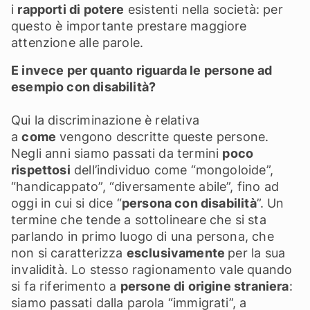
i
rapporti di potere
esistenti nella società: per
questo è importante prestare maggiore
attenzione alle parole.
E invece per quanto riguarda le persone ad
esempio con disabilità?
Qui la discriminazione è relativa
a
come
vengono descritte queste persone.
Negli anni siamo passati da termini
poco
rispettosi
dell’individuo come “mongoloide”,
“handicappato”, “diversamente abile”, fino ad
oggi in cui si dice “
persona con disabilità
”. Un
termine che tende a sottolineare che si sta
parlando in primo luogo di una persona, che
non si caratterizza
esclusivamente
per la sua
invalidità. Lo stesso ragionamento vale quando
si fa riferimento a
persone di origine straniera
:
siamo passati dalla parola “immigrati”, a